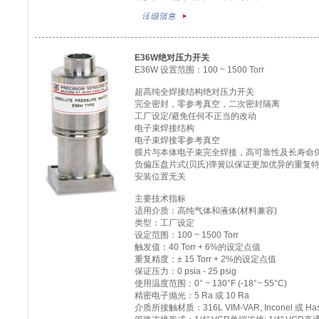
E36W绝对压力开关
E36W 设置范围：100 ~ 1500 Torr
超高纯全焊接结构绝对压力开关
完全密封，零参考真空，二次密封隔离
工厂设定/避免任何不正当的改动
电子束焊接结构
电子束焊接零参考真空
膜片与本体电子束完全焊接，高可靠性及长寿命
负偏压盘片式(贝氏)弹簧以保证更加优异的重复特
安装位置无关
主要技术指标
适用介质：高纯气体和液体(材料兼容)
类型：工厂设定
设定范围：100 ~ 1500 Torr
触发值：40 Torr + 6%的设定点值
重复精度：± 15 Torr + 2%的设定点值
保证压力：0 psia - 25 psig
使用温度范围：0° ~ 130°F (-18°~ 55°C)
精密电子抛光：5 Ra 或 10 Ra
介质所接触材质：316L VIM-VAR, Inconel 或 Haste