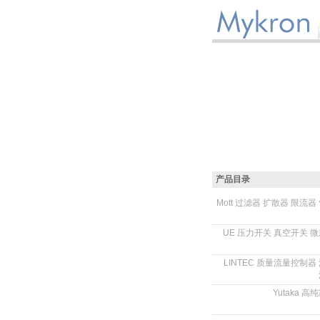
产品目录
Mott 过滤器 扩散器 限流器
.
UE 压力开关 真空开关 
.
LINTEC 质量流量控制器
.
Yutaka 
.