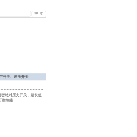
真空开关、差压开关
接结构精密绝对压力开关，超长使
可靠性能