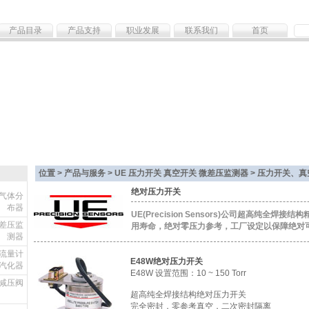
产品目录
产品支持
职业发展
联系我们
首页
位置 > 产品与服务 >
UE 压力开关 真空开关 微差压监测器
> 压力开关、
绝对压力开关
 气体分
布器
UE(Precision Sensors)公司超高纯全焊
微差压监
用寿命，绝对零压力参考，工厂设定以保障绝对
测器
 流量计
E48W绝对压力开关
汽化器
E48W 设置范围：10 ~ 150 Torr
高纯减压阀
超高纯全焊接结构绝对压力开关
完全密封，零参考真空，二次密封隔离